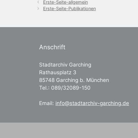
Erste-Seite-allgemein
Erste-Seite-Publikationen
Anschrift
Stadtarchiv Garching
Rathausplatz 3
85748 Garching b. München
Tel.: 089/32089-150
Email:
info@stadtarchiv-garching.de