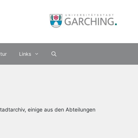
atur
Links
tadtarchiv, einige aus den Abteilungen