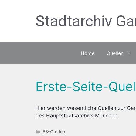
Zum
Inhalt
Stadtarchiv Ga
springen
Home
Quellen
Erste-Seite-Quel
Hier werden wesentliche Quellen zur Gar
des Hauptstaatsarchivs München.
Kategorien
ES-Quellen